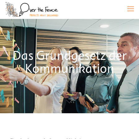
Das Grundgesetz der
Kommunikation