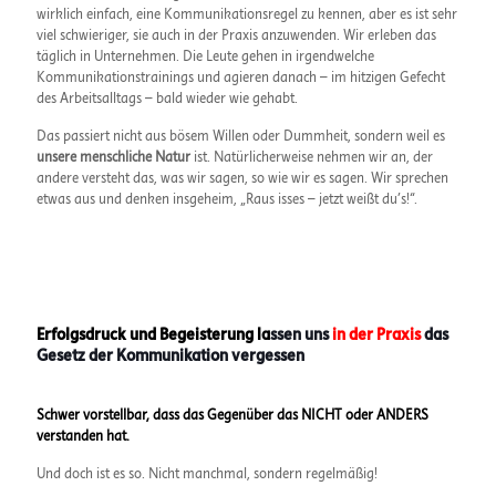
wirklich einfach, eine Kommunikationsregel zu kennen, aber es ist sehr
viel schwieriger, sie auch in der Praxis anzuwenden. Wir erleben das
täglich in Unternehmen. Die Leute gehen in irgendwelche
Kommunikationstrainings und agieren danach – im hitzigen Gefecht
des Arbeitsalltags – bald wieder wie gehabt.
Das passiert nicht aus bösem Willen oder Dummheit, sondern weil es
unsere menschliche Natur
ist. Natürlicherweise nehmen wir an, der
andere versteht das, was wir sagen, so wie wir es sagen. Wir sprechen
etwas aus und denken insgeheim, „Raus isses – jetzt weißt du’s!“.
Erfolgsdruck und Begeisterung la
ssen uns
in der Praxis
das
Gesetz der Kommunikation vergessen
Schwer vorstellbar, dass das Gegenüber das NICHT oder ANDERS
verstanden hat.
Und doch ist es so. Nicht manchmal, sondern regelmäßig!