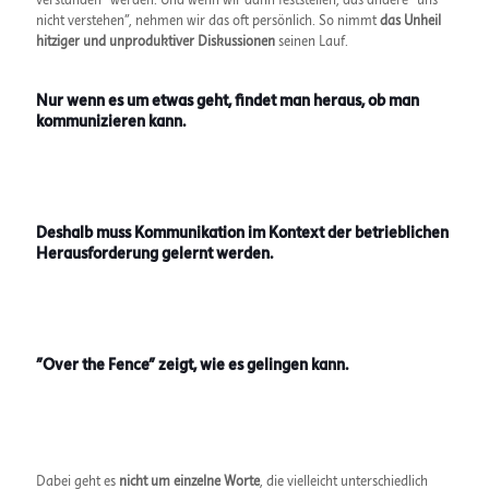
verstanden" werden. Und wenn wir dann feststellen, das andere "uns
nicht verstehen", nehmen wir das oft persönlich. So nimmt
das Unheil
hitziger und unproduktiver Diskussionen
seinen Lauf.
Nur wenn es um etwas geht, findet man heraus, ob man
kommunizieren kann.
Deshalb muss Kommunikation im Kontext der betrieblichen
Herausforderung gelernt werden.
"Over the Fence" zeigt, wie es gelingen kann.
Dabei geht es
nicht um einzelne Worte
, die vielleicht unterschiedlich