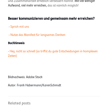
und Zusammenarbeit erheblich verbessern kannst.
Mit viel weniger
Aufwand, viel mehr erreichen,
das ist nämlich möglich!
Besser kommunizieren und gemeinsam mehr erreichen?
-
Sprich mit uns
-
Nutze das Manifest für langsames Denken
Buchhinweis
-
Hey, nicht so schnell (so triffst du gute Entscheidungen in komplexen
Zeiten)
Bildnachweis: Adobe Stock
Autor: Frank Habermann/KarenSchmidt
Related posts