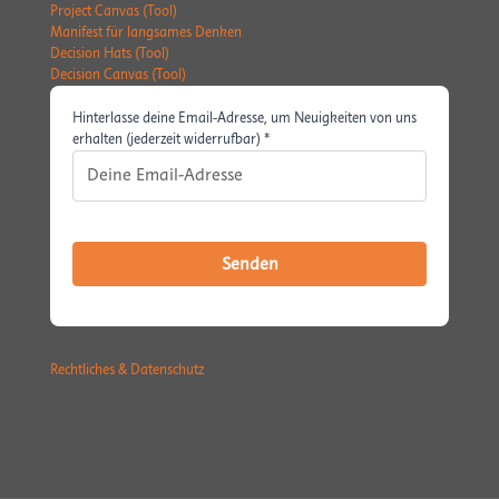
Project Canvas (Tool)
Manifest für langsames Denken
Decision Hats (Tool)
Decision Canvas (Tool)
Hinterlasse deine Email-Adresse, um Neuigkeiten von uns
erhalten (jederzeit widerrufbar) *
Rechtliches & Datenschutz