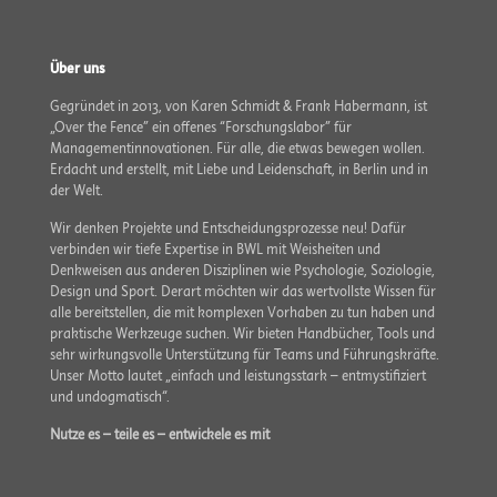
Über uns
Gegründet in 2013, von Karen Schmidt & Frank Habermann, ist
„Over the Fence” ein offenes “Forschungslabor” für
Managementinnovationen. Für alle, die etwas bewegen wollen.
Erdacht und erstellt, mit Liebe und Leidenschaft, in Berlin und in
der Welt.
Wir denken Projekte und Entscheidungs­prozesse neu! Dafür
verbinden wir tiefe Expertise in BWL mit Weisheiten und
Denkweisen aus anderen Disziplinen wie Psychologie, Soziologie,
Design und Sport. Derart möchten wir das wertvollste Wissen für
alle bereitstellen, die mit komplexen Vorhaben zu tun haben und
praktische Werkzeuge suchen. Wir bieten Handbücher, Tools und
sehr wirkungsvolle Unterstützung für Teams und Führungskräfte.
Unser Motto lautet „einfach und leistungsstark – entmystifiziert
und undogmatisch“.
Nutze es – teile es – entwickele es mit