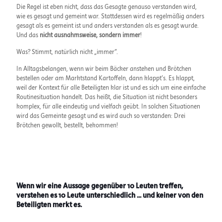
Die Regel ist eben nicht, dass das Gesagte genauso verstanden wird,
wie es gesagt und gemeint war. Stattdessen wird es regelmäßig anders
gesagt als es gemeint ist und anders verstanden als es gesagt wurde.
Und das
nicht ausnahmsweise, sondern immer
!
Was? Stimmt, natürlich nicht „immer“.
In Alltagsbelangen, wenn wir beim Bäcker anstehen und Brötchen
bestellen oder am Marktstand Kartoffeln, dann klappt’s. Es klappt,
weil der Kontext für alle Beteiligten klar ist und es sich um eine einfache
Routinesituation handelt. Das heißt, die Situation ist nicht besonders
komplex, für alle eindeutig und vielfach geübt. In solchen Situationen
wird das Gemeinte gesagt und es wird auch so verstanden: Drei
Brötchen gewollt, bestellt, bekommen!
Wenn wir eine Aussage gegenüber 10 Leuten treffen,
verstehen es 10 Leute unterschiedlich ... und keiner von den
Beteiligten merkt es.