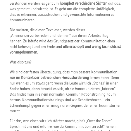
verstanden werden, es geht um
komplett verschiedene Sichten
auf das,
was gemeint und wichtig ist. Es geht um die komplette Unfähigkeit,
dies zu erkennen, auszudrücken und gewünschte Informationen zu
kommunizieren.
Die meisten, die diesen Text lesen, werden dieses
„Aneinandervorbeireden und -denken“ aus ihrem Arbeitsalltag
kennen. Zu häufig wird das Grundgesetz der Kommunikation eben
nicht beherzigt und am Ende sind
alle erschöpft und wenig bis nichts ist
vorangekommen
.
Was also tun?
Wir sind der festen Überzeugung, dass man bessere Kommunikation
nur im Kontext der betrieblichen Herausforderung
lernen kann. Denn
nur wenn es um etwas geht, wenn die Leute wirklich „Stakes“ in einer
Sache haben, dann beweist es sich, ob sie kommunizieren „können“.
Das findet man in einem normalen Kommunikationstraining kaum
heraus. Kommunikationstrainings sind wie Schattenboxen – ein
Scheinkampf gegen einen imaginären Gegner, der einen kaum stärker
macht.
Für das, was einen wirklich stärker macht, gibt’s „Over the Fence“.
Sprich mit uns und erfahre, wie du Kommunikation „in echt“ lernen