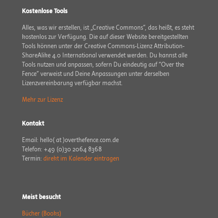
Kostenlose Tools
Alles, was wir erstellen, ist „Creative Commons”, das heißt, es steht
kostenlos zur Verfügung. Die auf dieser Website bereit­gestellten
Tools können unter der Creative Commons-Lizenz Attribution-
ShareAlike 4.0 International verwendet werden. Du kannst alle
Tools nutzen und anpassen, sofern Du eindeutig auf “Over the
Fence” verweist und Deine Anpassungen unter derselben
Lizenzvereinbarung verfügbar machst.
Mehr zur Lizenz
Kontakt
Email: hello( at )overthefence.com.de
Telefon: +49 (0)30 2064 8368
Termin:
direkt im Kalender eintragen
Meist besucht
Bücher (Books)