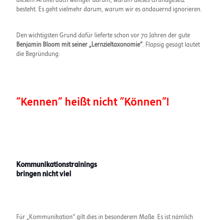
diesem Artikel auch weniger darum, warum dieses Grundgesetz
besteht. Es geht vielmehr darum, warum wir es andauernd ignorieren.
Den wichtigsten Grund dafür lieferte schon vor 70 Jahren der gute
Benjamin Bloom mit seiner „Lernzieltaxonomie“
. Flapsig gesagt lautet
die Begründung:
"Kennen" heißt nicht "Können"!
Kommunikationstrainings
bringen nicht viel
Für „Kommunikation“ gilt dies in besonderem Maße. Es ist nämlich