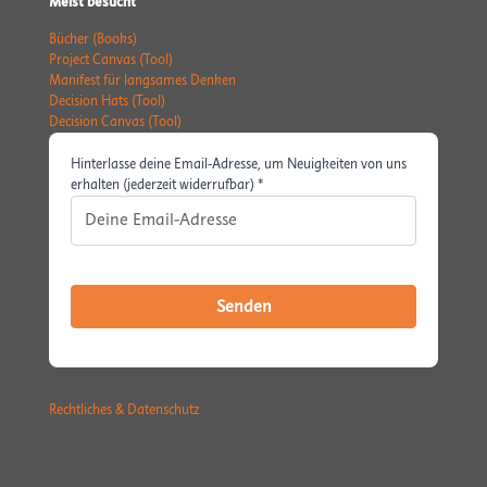
Meist besucht
Bücher (Books)
Project Canvas (Tool)
Manifest für langsames Denken
Decision Hats (Tool)
Decision Canvas (Tool)
Hinterlasse deine Email-Adresse, um Neuigkeiten von uns
erhalten (jederzeit widerrufbar) *
Rechtliches & Datenschutz