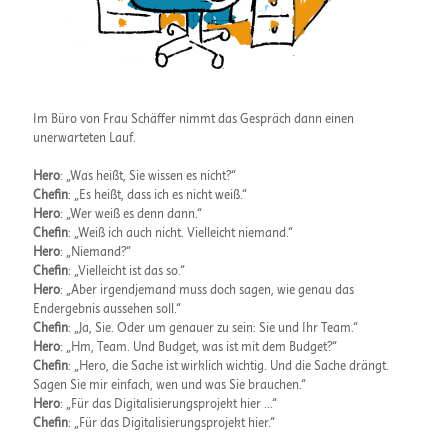
Im Büro von Frau Schäffer nimmt das Gespräch dann einen
unerwarteten Lauf.
Hero
: „Was heißt, Sie wissen es nicht?“
Chefin
: „Es heißt, dass ich es nicht weiß.“
Hero
: „Wer weiß es denn dann.“
Chefin
: „Weiß ich auch nicht. Vielleicht niemand.“
Hero
: „Niemand?“
Chefin
: „Vielleicht ist das so.“
Hero
: „Aber irgendjemand muss doch sagen, wie genau das
Endergebnis aussehen soll.“
Chefin
: „Ja, Sie. Oder um genauer zu sein: Sie und Ihr Team.“
Hero
: „Hm, Team. Und Budget, was ist mit dem Budget?“
Chefin
: „Hero, die Sache ist wirklich wichtig. Und die Sache drängt.
Sagen Sie mir einfach, wen und was Sie brauchen.“
Hero
: „Für das Digitalisierungsprojekt hier ...“
Chefin
: „Für das Digitalisierungsprojekt hier.“