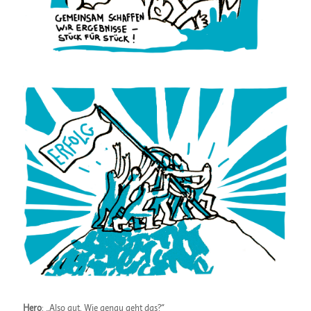
Hero
: „Also gut. Wie genau geht das?“