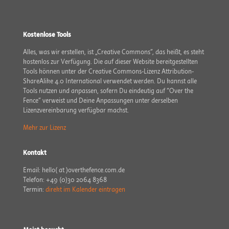
Kostenlose Tools
Alles, was wir erstellen, ist „Creative Commons”, das heißt, es steht
kostenlos zur Verfügung. Die auf dieser Website bereit­gestellten
Tools können unter der Creative Commons-Lizenz Attribution-
ShareAlike 4.0 International verwendet werden. Du kannst alle
Tools nutzen und anpassen, sofern Du eindeutig auf “Over the
Fence” verweist und Deine Anpassungen unter derselben
Lizenzvereinbarung verfügbar machst.
Mehr zur Lizenz
Kontakt
Email: hello( at )overthefence.com.de
Telefon: +49 (0)30 2064 8368
Termin:
direkt im Kalender eintragen