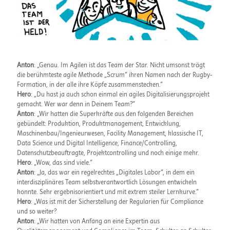
Anton
: „Genau. Im Agilen ist das Team der Star. Nicht umsonst trägt
die berühmteste agile Methode „Scrum“ ihren Namen nach der Rugby-
Formation, in der alle ihre Köpfe zusammenstecken.“
Hero
: „Du hast ja auch schon einmal ein agiles Digitalisierungsprojekt
gemacht. Wer war denn in Deinem Team?“
Anton
: „Wir hatten die Superkräfte aus den folgenden Bereichen
gebündelt: Produktion, Produktmanagement, Entwicklung,
Maschinenbau/Ingenieurwesen, Facility Management, klassische IT,
Data Science und Digital Intelligence, Finance/Controlling,
Datenschutzbeauftragte, Projektcontrolling und noch einige mehr.
Hero
: „Wow, das sind viele.“
Anton
: „Ja, das war ein regelrechtes „Digitales Labor“, in dem ein
interdisziplinäres Team selbstverantwortlich Lösungen entwickeln
konnte. Sehr ergebnisorientiert und mit extrem steiler Lernkurve.“
Hero
: „Was ist mit der Sicherstellung der Regularien für Compliance
und so weiter?
Anton
: „Wir hatten von Anfang an eine Expertin aus