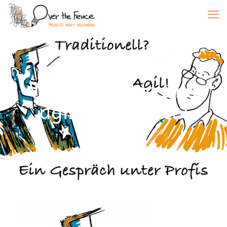
Wahre Helden sind
agil – so oder so!