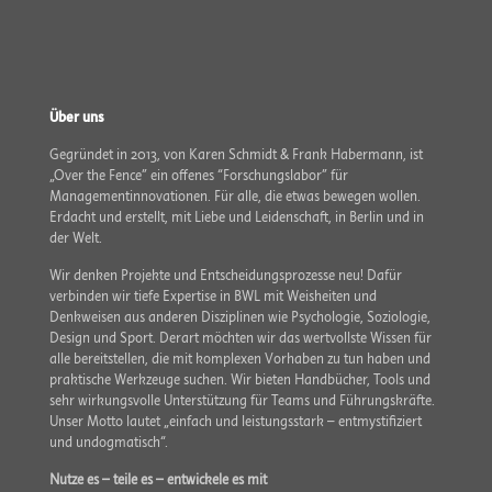
Über uns
Gegründet in 2013, von Karen Schmidt & Frank Habermann, ist
„Over the Fence” ein offenes “Forschungslabor” für
Managementinnovationen. Für alle, die etwas bewegen wollen.
Erdacht und erstellt, mit Liebe und Leidenschaft, in Berlin und in
der Welt.
Wir denken Projekte und Entscheidungs­prozesse neu! Dafür
verbinden wir tiefe Expertise in BWL mit Weisheiten und
Denkweisen aus anderen Disziplinen wie Psychologie, Soziologie,
Design und Sport. Derart möchten wir das wertvollste Wissen für
alle bereitstellen, die mit komplexen Vorhaben zu tun haben und
praktische Werkzeuge suchen. Wir bieten Handbücher, Tools und
sehr wirkungsvolle Unterstützung für Teams und Führungskräfte.
Unser Motto lautet „einfach und leistungsstark – entmystifiziert
und undogmatisch“.
Nutze es – teile es – entwickele es mit