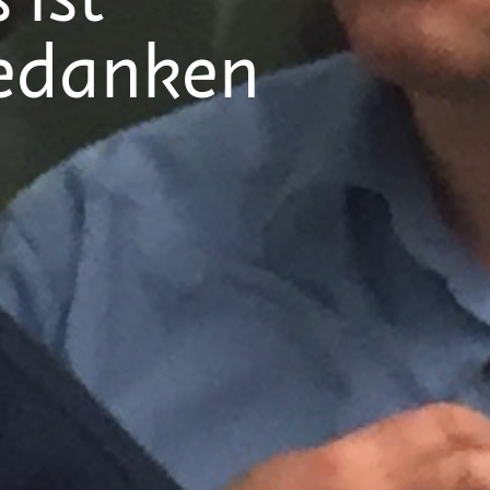
 ist
Gedanken