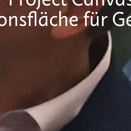
 Project Canvas
ionsfläche für 